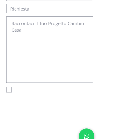
Accetto termini e condizioni
Visualizza termini
d'uso
INVIA