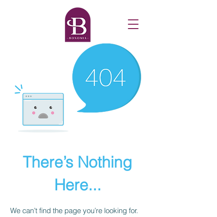
There’s Nothing
Here...
We can’t find the page you’re looking for.