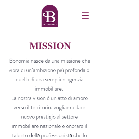
MISSION
Bonomia nasce da una missione che
vibra di un’ambizione più profonda di
quella di una semplice agenzia
immobiliare.
La nostra vision è un atto di amore
verso il territorio: vogliamo dare
nuovo prestigio al settore
immobiliare nazionale e onorare il
ə
ə
talento dell
professionist
che lo