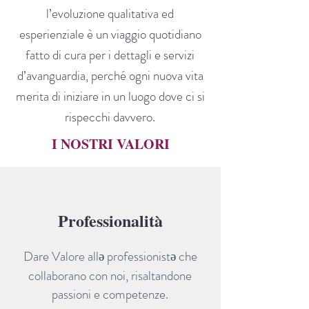
l’evoluzione qualitativa ed
esperienziale è un viaggio quotidiano
fatto di cura per i dettagli e servizi
d’avanguardia, perché ogni nuova vita
merita di iniziare in un luogo dove ci si
rispecchi davvero.
I NOSTRI VALORI
Professionalità
ə
ə
Dare Valore all
professionist
che
collaborano con noi, risaltandone
passioni e competenze.